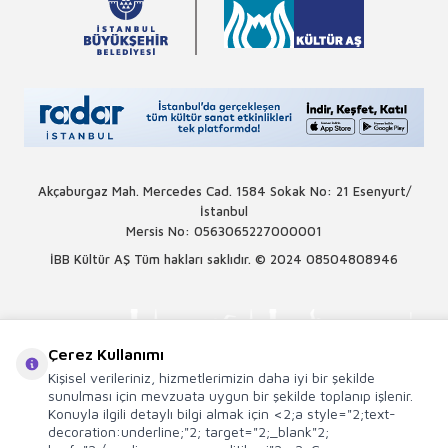
Akçaburgaz Mah. Mercedes Cad. 1584 Sokak No: 21 Esenyurt/
İstanbul
Mersis No: 0563065227000001
İBB Kültür AŞ Tüm hakları saklıdır. © 2024
08504808946
Çerez Kullanımı
Kişisel verileriniz, hizmetlerimizin daha iyi bir şekilde
sunulması için mevzuata uygun bir şekilde toplanıp işlenir.
Konuyla ilgili detaylı bilgi almak için <2;a style="2;text-
decoration:underline;"2; target="2;_blank"2;