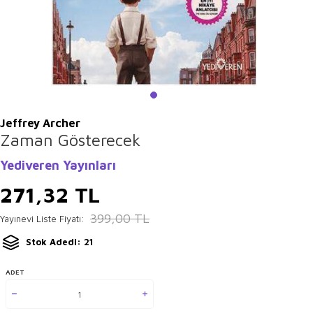
Jeffrey Archer
Zaman Gösterecek
Yediveren Yayınları
271,32
TL
399,00
TL
Yayınevi Liste Fiyatı:
Stok Adedi: 21
ADET