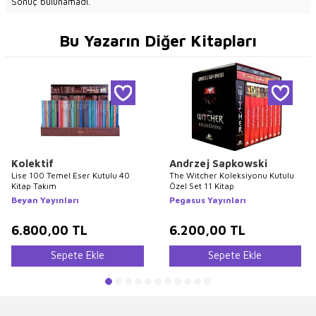
Sonuç bulunamadı.
Bu Yazarın Diğer Kitapları
Kolektif
Andrzej Sapkowski
Lise 100 Temel Eser Kutulu 40
The Witcher Koleksiyonu Kutulu
Kitap Takım
Özel Set 11 Kitap
Beyan Yayınları
Pegasus Yayınları
6.800,00
TL
6.200,00
TL
Sepete Ekle
Sepete Ekle