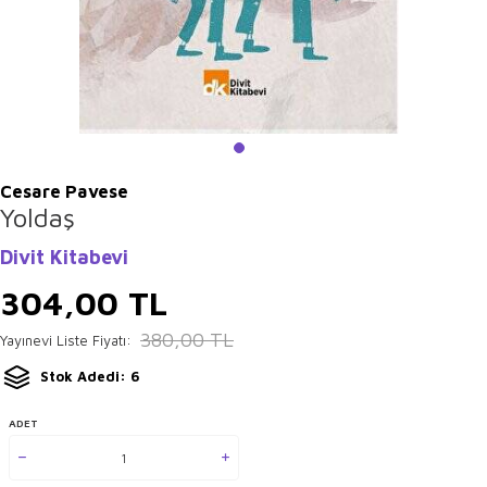
Cesare Pavese
Yoldaş
Divit Kitabevi
304,00
TL
380,00
TL
Yayınevi Liste Fiyatı:
Stok Adedi: 6
ADET