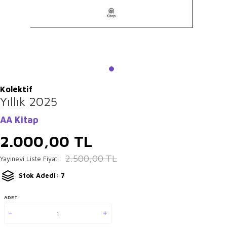
Kolektif
Yıllık 2025
AA Kitap
2.000,00
TL
2.500,00
TL
Yayınevi Liste Fiyatı:
Stok Adedi: 7
ADET