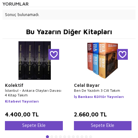
YORUMLAR
Sonuç bulunamadı.
Bu Yazarın Diğer Kitapları
Kolektif
Celal Bayar
İstanbul - Ankara Olayları Davası
Ben De Yazdım 3 Cilt Takım
4 Kitap Takım
İş Bankası Kültür Yayınları
Kitabevi Yayınları
4.400,00
TL
2.660,00
TL
Sepete Ekle
Sepete Ekle