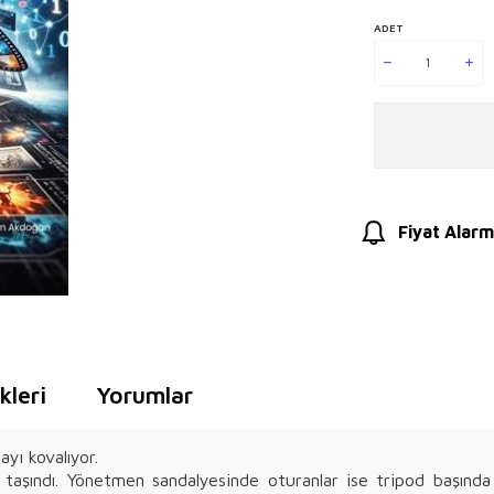
ADET
Fiyat Alarm
leri
Yorumlar
yı kovalıyor.
taşındı. Yönetmen sandalyesinde oturanlar ise tripod başında yal