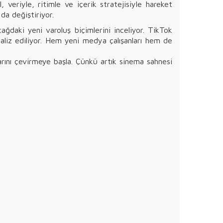
, veriyle, ritimle ve içerik stratejisiyle hareket
da değiştiriyor.
çağdaki yeni varoluş biçimlerini inceliyor. TikTok
analiz ediliyor. Hem yeni medya çalışanları hem de
arını çevirmeye başla. Çünkü artık sinema sahnesi