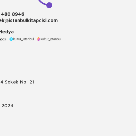
 480 8946
k@istanbulkitapcisi.com
 Medya
4 Sokak No: 21
© 2024