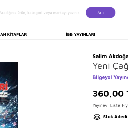
Ara
KAN KITAPLAR
İBB YAYINLARI
Salim Akdoğ
Yeni Ça
Bilgeyol Yayın
360,00
Yayınevi Liste Fiy
Stok Adedi