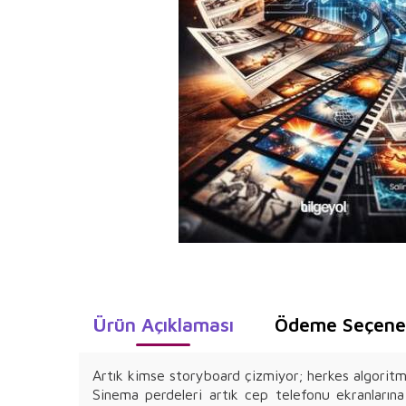
Ürün Açıklaması
Ödeme Seçenek
Artık kimse storyboard çizmiyor; herkes algoritma
Sinema perdeleri artık cep telefonu ekranlarına 