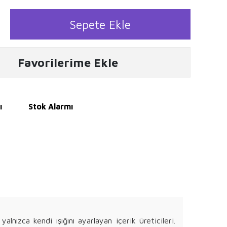
Sepete Ekle
Favorilerime Ekle
ı
Stok Alarmı
nızca kendi ışığını ayarlayan içerik üreticileri.