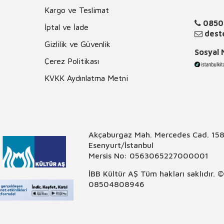
Kargo ve Teslimat
0850
İptal ve İade
deste
Gizlilik ve Güvenlik
Sosyal
Çerez Politikası
KVKK Aydınlatma Metni
Akçaburgaz Mah. Mercedes Cad. 158
Esenyurt/İstanbul
Mersis No: 0563065227000001
İBB Kültür AŞ Tüm hakları saklıdır. 
08504808946