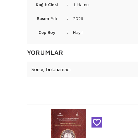
Kağıt Cinsi
:
1. Hamur
Basım Yılı
:
2026
Cep Boy
:
Hayır
YORUMLAR
Sonuç bulunamadı.