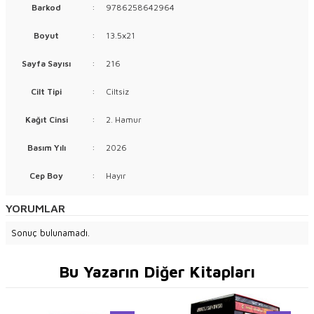
Barkod
:
9786258642964
Boyut
:
13.5x21
Sayfa Sayısı
:
216
Cilt Tipi
:
Ciltsiz
Kağıt Cinsi
:
2. Hamur
Basım Yılı
:
2026
Cep Boy
:
Hayır
YORUMLAR
Sonuç bulunamadı.
Bu Yazarın Diğer Kitapları