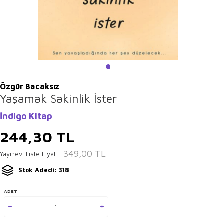
Özgür Bacaksız
Yaşamak Sakinlik İster
İndigo Kitap
244,30
TL
349,00
TL
Yayınevi Liste Fiyatı:
Stok Adedi: 318
ADET