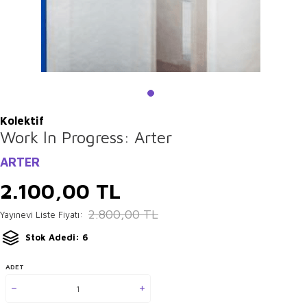
Kolektif
Work ln Progress: Arter
ARTER
2.100,00
TL
2.800,00
TL
Yayınevi Liste Fiyatı:
Stok Adedi: 6
ADET