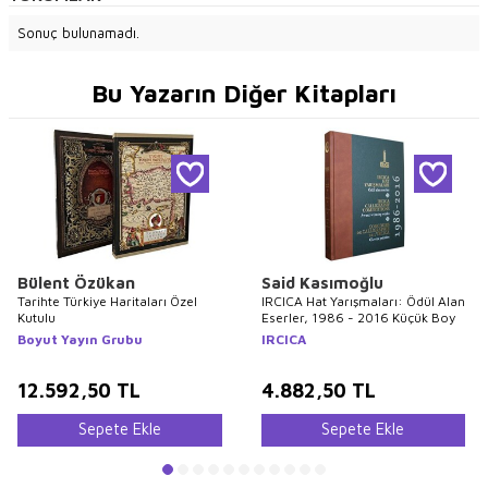
Sonuç bulunamadı.
Bu Yazarın Diğer Kitapları
Bülent Özükan
Said Kasımoğlu
Tarihte Türkiye Haritaları Özel
IRCICA Hat Yarışmaları: Ödül Alan
Kutulu
Eserler, 1986 - 2016 Küçük Boy
Boyut Yayın Grubu
IRCICA
12.592,50
TL
4.882,50
TL
Sepete Ekle
Sepete Ekle