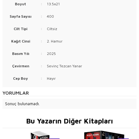
Boyut
:
13.5x21
Sayfa Sayısı
:
400
Cilt Tipi
:
Ciltsiz
Kağıt Cinsi
:
2. Hamur
Basım Yılı
:
2025
Çevirmen
:
Sevinç Tezcan Yanar
Cep Boy
:
Hayır
YORUMLAR
Sonuç bulunamadı.
Bu Yazarın Diğer Kitapları