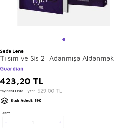
Seda Lena
Tılsım ve Sis 2: Adanmışa Aldanmak
Guardian
423,20
TL
529,00
TL
Yayınevi Liste Fiyatı:
Stok Adedi: 190
ADET