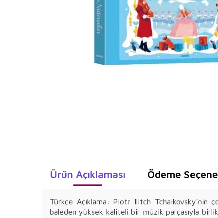
Ürün Açıklaması
Ödeme Seçenek
Türkçe Açıklama: Piotr Ilitch Tchaikovsky`nin ç
baleden yüksek kaliteli bir müzik parçasıyla birli