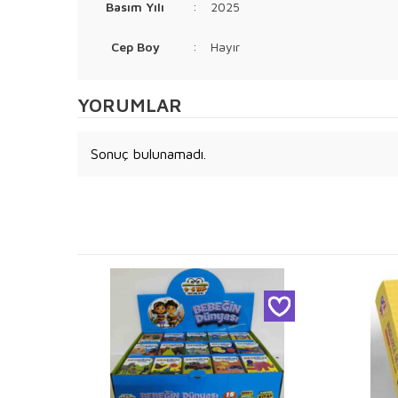
Basım Yılı
:
2025
Cep Boy
:
Hayır
YORUMLAR
Sonuç bulunamadı.