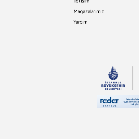
İletişim
Mağazalarımız
Yardım