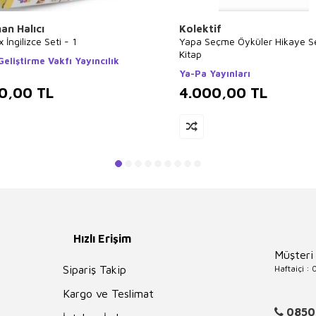
an Halıcı
Kolektif
 İngilizce Seti - 1
Yapa Seçme Öyküler Hikaye Se
Kitap
eliştirme Vakfı Yayıncılık
Ya-Pa Yayınları
0,00
TL
4.000,00
TL
Hızlı Erişim
Müşteri
Haftaiçi :
Sipariş Takip
Kargo ve Teslimat
0850