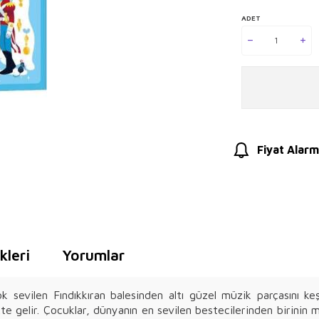
ADET
Fiyat Alarm
leri
Yorumlar
ok sevilen Fındıkkıran balesinden altı güzel müzik parçasını k
kte gelir. Çocuklar, dünyanın en sevilen bestecilerinden birinin