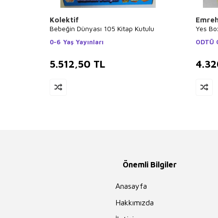
Kolektif
Emreh
Bebeğin Dünyası 105 Kitap Kutulu
Yes Box
0-6 Yaş Yayınları
ODTÜ G
5.512,50
TL
4.32
Önemli Bilgiler
Anasayfa
Hakkımızda