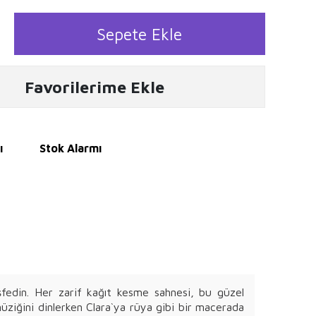
Sepete Ekle
Favorilerime Ekle
ı
Stok Alarmı
eşfedin. Her zarif kağıt kesme sahnesi, bu güzel
 müziğini dinlerken Clara`ya rüya gibi bir macerada