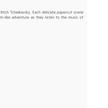
Ilitch Tchaikovsky. Each delicate papercut scene
eam-like adventure as they listen to the music of