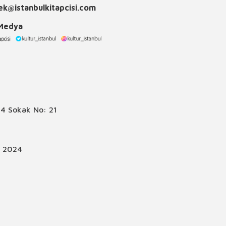
k@istanbulkitapcisi.com
 Medya
4 Sokak No: 21
© 2024