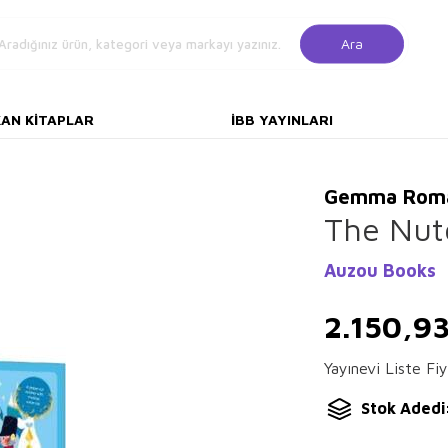
Ara
KAN KITAPLAR
İBB YAYINLARI
Gemma Rom
The Nut
Auzou Books
2.150,9
Yayınevi Liste Fiy
Stok Adedi