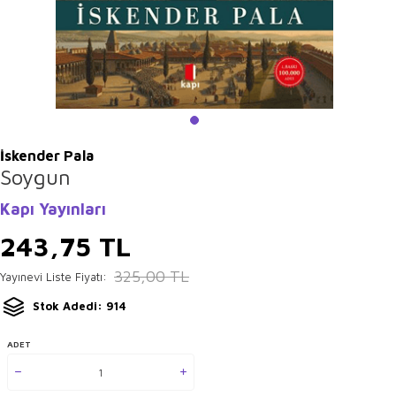
İskender Pala
Soygun
Kapı Yayınları
243,75
TL
325,00
TL
Yayınevi Liste Fiyatı:
Stok Adedi: 914
ADET