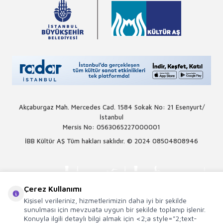
Akçaburgaz Mah. Mercedes Cad. 1584 Sokak No: 21 Esenyurt/
İstanbul
Mersis No: 0563065227000001
İBB Kültür AŞ Tüm hakları saklıdır. © 2024
08504808946
Çerez Kullanımı
Kişisel verileriniz, hizmetlerimizin daha iyi bir şekilde
sunulması için mevzuata uygun bir şekilde toplanıp işlenir.
Konuyla ilgili detaylı bilgi almak için <2;a style="2;text-