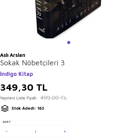
Aslı Arslan
Sokak Nöbetçileri 3
İndigo Kitap
349,30
TL
499,00
TL
Yayınevi Liste Fiyatı:
Stok Adedi: 163
ADET