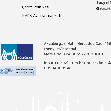
Sosyal
Çerez Politikası
KVKK Aydınlatma Metni
Akçaburgaz Mah. Mercedes Cad. 158
Esenyurt/İstanbul
Mersis No: 0563065227000001
İBB Kültür AŞ Tüm hakları saklıdır. 
08504808946