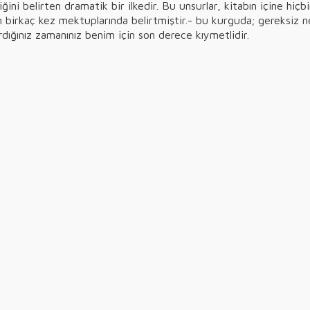
tiğini belirten dramatik bir ilkedir. Bu unsurlar, kitabın içine hiç
birkaç kez mektuplarında belirtmiştir.- bu kurguda; gereksiz 
ırdığınız zamanınız benim için son derece kıymetlidir.