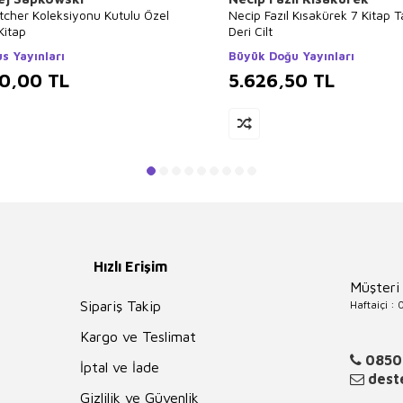
tcher Koleksiyonu Kutulu Özel
Necip Fazıl Kısakürek 7 Kitap 
Kitap
Deri Cilt
s Yayınları
Büyük Doğu Yayınları
00,00
TL
5.626,50
TL
Hızlı Erişim
Müşteri
Haftaiçi :
Sipariş Takip
Kargo ve Teslimat
0850
İptal ve İade
deste
Gizlilik ve Güvenlik