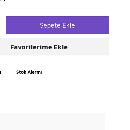
Sepete Ekle
Favorilerime Ekle
ı
Stok Alarmı