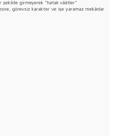
bir şekilde girmeyerek *hatalı vââtler*
nesne, görevsiz karakter ve işe yaramaz mekânlar