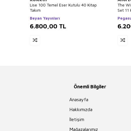
Lise 100 Temel Eser Kutulu 40 Kitap
The Wi
Takım
Set 11 
Beyan Yayınları
Pegasu
6.800,00
TL
6.2
Önemli Bilgiler
Anasayfa
Hakkımızda
İletişim
Mağazalarımız