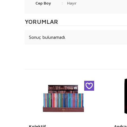
Cep Boy
:
Hayır
YORUMLAR
Sonuç bulunamadı.
Kolektif
Andrz