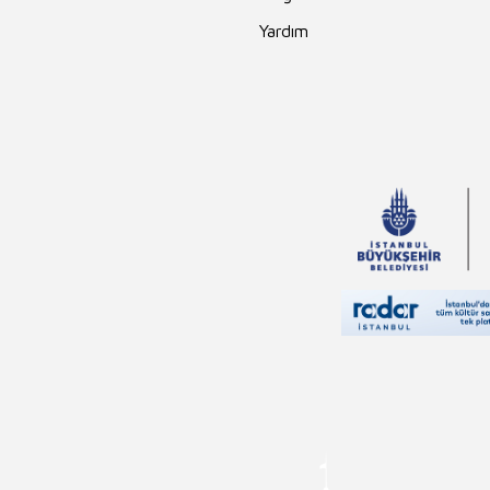
Yardım