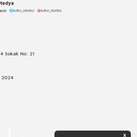
 Medya
4 Sokak No: 21
© 2024
X