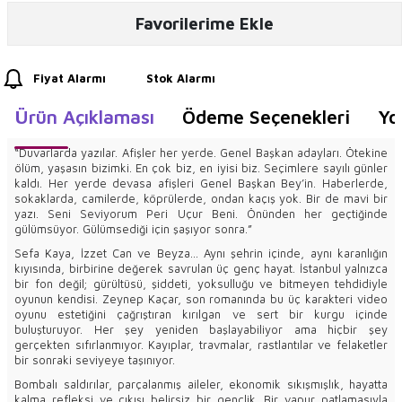
Favorilerime Ekle
Fiyat Alarmı
Stok Alarmı
Ürün Açıklaması
Ödeme Seçenekleri
Yo
“Duvarlarda yazılar. Afişler her yerde. Genel Başkan adayları. Ötekine
ölüm, yaşasın bizimki. En çok biz, en iyisi biz. Seçimlere sayılı günler
kaldı. Her yerde devasa afişleri Genel Başkan Bey’in. Haberlerde,
sokaklarda, camilerde, köprülerde, ondan kaçış yok. Bir de mavi bir
yazı. Seni Seviyorum Peri Uçur Beni. Önünden her geçtiğinde
gülümsüyor. Gülümsediği için şaşıyor sonra.”
Sefa Kaya, İzzet Can ve Beyza... Aynı şehrin içinde, aynı karanlığın
kıyısında, birbirine değerek savrulan üç genç hayat. İstanbul yalnızca
bir fon değil; gürültüsü, şiddeti, yoksulluğu ve bitmeyen tehdidiyle
oyunun kendisi. Zeynep Kaçar, son romanında bu üç karakteri video
oyunu estetiğini çağrıştıran kırılgan ve sert bir kurgu içinde
buluşturuyor. Her şey yeniden başlayabiliyor ama hiçbir şey
gerçekten sıfırlanmıyor. Kayıplar, travmalar, rastlantılar ve felaketler
bir sonraki seviyeye taşınıyor.
Bombalı saldırılar, parçalanmış aileler, ekonomik sıkışmışlık, hayatta
kalma refleksi ve çıkışı belirsiz bir gençlik. Bir vapur patlamasıyla