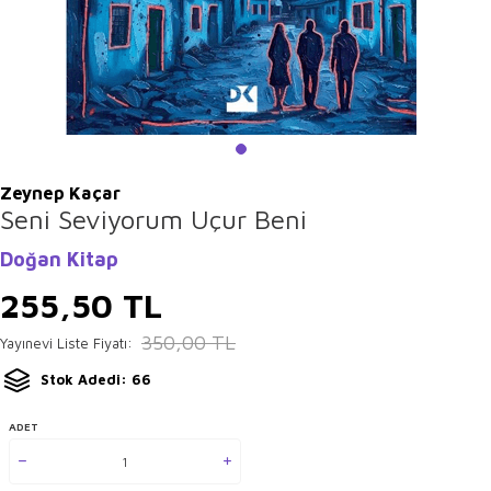
Zeynep Kaçar
Seni Seviyorum Uçur Beni
Doğan Kitap
255,50
TL
350,00
TL
Yayınevi Liste Fiyatı:
Stok Adedi: 66
ADET