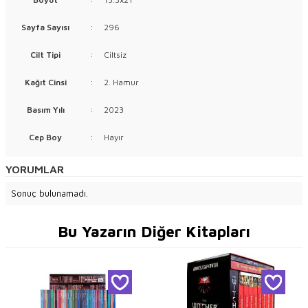
Sayfa Sayısı
:
296
Cilt Tipi
:
Ciltsiz
Kağıt Cinsi
:
2. Hamur
Basım Yılı
:
2023
Cep Boy
:
Hayır
YORUMLAR
Sonuç bulunamadı.
Bu Yazarın Diğer Kitapları