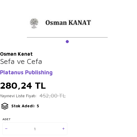
Osman Kanat
Sefa ve Cefa
Platanus Publishing
280,24
TL
452,00
TL
Yayınevi Liste Fiyatı:
Stok Adedi: 5
ADET