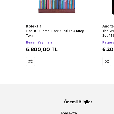
Kolektif
Andrz
Lise 100 Temel Eser Kutulu 40 Kitap
The Wi
Takım
Set 11 
Beyan Yayınları
Pegasu
6.800,00
TL
6.2
Önemli Bilgiler
Anasayfa