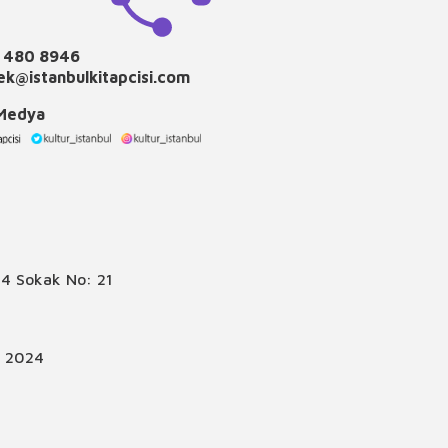
 480 8946
k@istanbulkitapcisi.com
 Medya
4 Sokak No: 21
© 2024