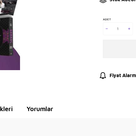
ADET
Fiyat Alarm
leri
Yorumlar