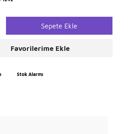
Sepete Ekle
Favorilerime Ekle
ı
Stok Alarmı