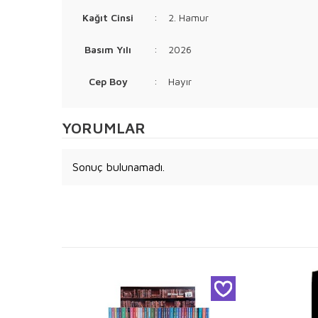
Kağıt Cinsi
:
2. Hamur
Basım Yılı
:
2026
Cep Boy
:
Hayır
YORUMLAR
Sonuç bulunamadı.