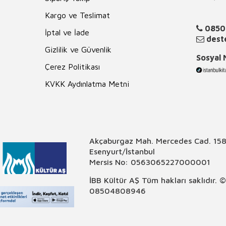
Kargo ve Teslimat
0850
İptal ve İade
deste
Gizlilik ve Güvenlik
Sosyal
Çerez Politikası
KVKK Aydınlatma Metni
Akçaburgaz Mah. Mercedes Cad. 158
Esenyurt/İstanbul
Mersis No: 0563065227000001
İBB Kültür AŞ Tüm hakları saklıdır. 
08504808946