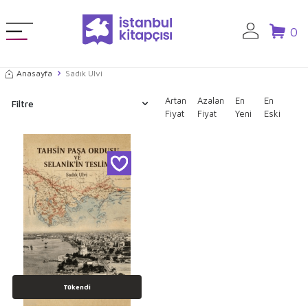
0
Anasayfa
Sadık Ulvi
Artan
Azalan
En
En
Filtre
Fiyat
Fiyat
Yeni
Eski
Tükendi