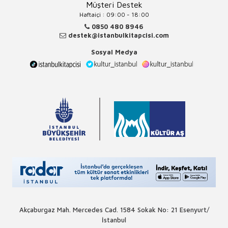
Müşteri Destek
Haftaiçi : 09:00 - 18:00
0850 480 8946
destek@istanbulkitapcisi.com
Sosyal Medya
Akçaburgaz Mah. Mercedes Cad. 1584 Sokak No: 21 Esenyurt/
İstanbul