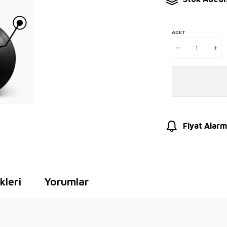
ADET
Fiyat Alarm
leri
Yorumlar