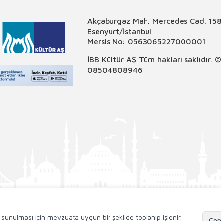
Akçaburgaz Mah. Mercedes Cad. 158
Esenyurt/İstanbul
Mersis No: 0563065227000001
İBB Kültür AŞ Tüm hakları saklıdır. 
08504808946
de sunulması için mevzuata uygun bir şekilde toplanıp işlenir.
Çere