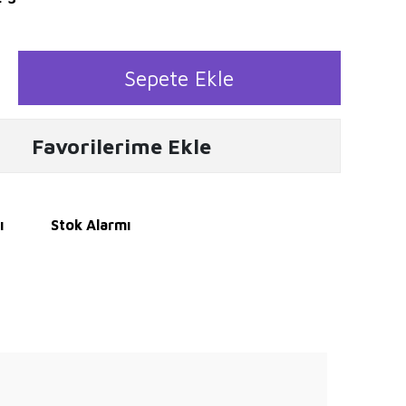
Sepete Ekle
Favorilerime Ekle
ı
Stok Alarmı