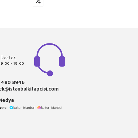
 Destek
 09:00 - 18:00
 480 8946
k@istanbulkitapcisi.com
 Medya