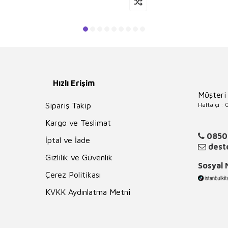
Hızlı Erişim
Müşteri
Haftaiçi :
Sipariş Takip
Kargo ve Teslimat
0850
İptal ve İade
deste
Gizlilik ve Güvenlik
Sosyal
Çerez Politikası
KVKK Aydınlatma Metni