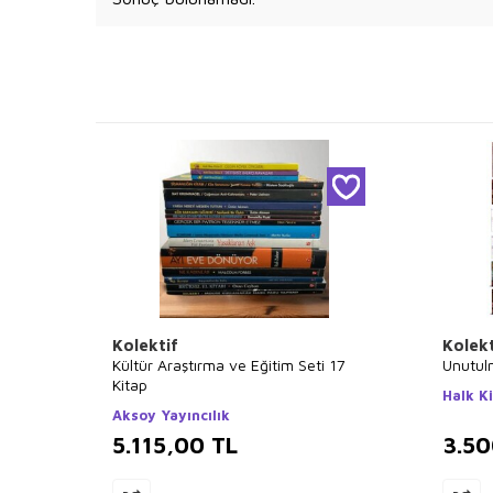
Kolektif
Kolekt
Kültür Araştırma ve Eğitim Seti 17
Unutul
Kitap
Halk K
Aksoy Yayıncılık
5.115,00
TL
3.5