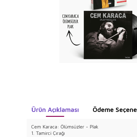
Ürün Açıklaması
Ödeme Seçenek
Cem Karaca: Ölümsüzler - Plak
1. Tamirci Çırağı