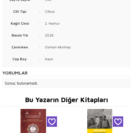
Cilt Tipi
:
Ciltsiz
Kağıt Cinsi
:
2. Hamur
Basım Yılı
:
2026
Çevirmen
:
Osman Akınhay
Cep Boy
:
Hayır
YORUMLAR
Sonuç bulunamadı.
Bu Yazarın Diğer Kitapları