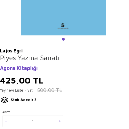
Lajos Egri
Piyes Yazma Sanatı
Agora Kitaplığı
425,00
TL
500,00
TL
Yayınevi Liste Fiyatı:
Stok Adedi: 3
ADET