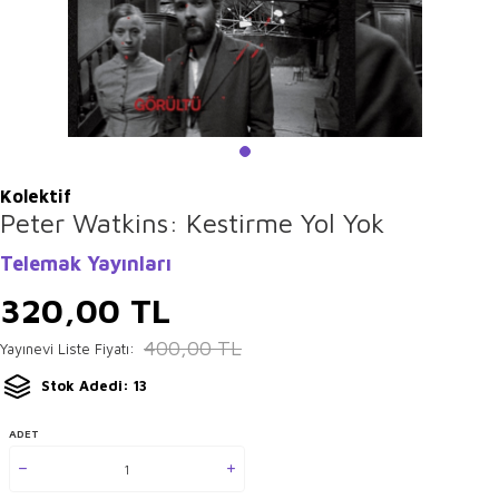
Kolektif
Peter Watkins: Kestirme Yol Yok
Telemak Yayınları
320,00
TL
400,00
TL
Yayınevi Liste Fiyatı:
Stok Adedi: 13
ADET