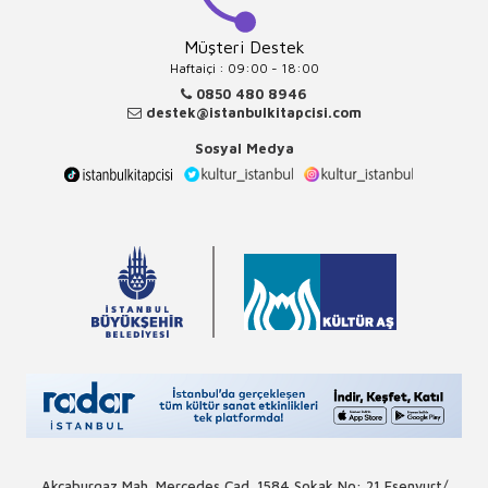
Müşteri Destek
Haftaiçi : 09:00 - 18:00
0850 480 8946
destek@istanbulkitapcisi.com
Sosyal Medya
Akçaburgaz Mah. Mercedes Cad. 1584 Sokak No: 21 Esenyurt/