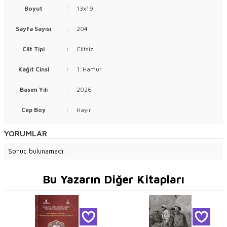
Boyut
:
13x19
Sayfa Sayısı
:
204
Cilt Tipi
:
Ciltsiz
Kağıt Cinsi
:
1. Hamur
Basım Yılı
:
2026
Cep Boy
:
Hayır
YORUMLAR
Sonuç bulunamadı.
Bu Yazarın Diğer Kitapları