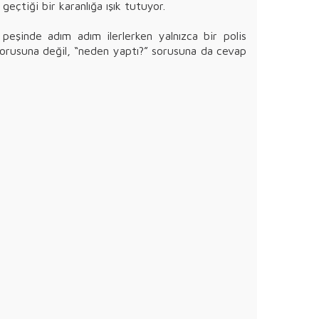
 geçtiği bir karanlığa ışık tutuyor.
 peşinde adım adım ilerlerken yalnızca bir polis
” sorusuna değil, “neden yaptı?” sorusuna da cevap