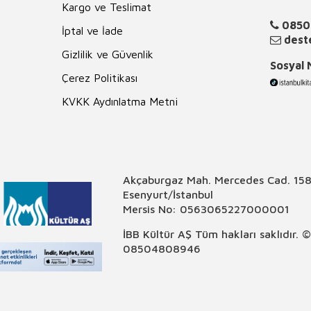
Kargo ve Teslimat
0850
İptal ve İade
deste
Gizlilik ve Güvenlik
Sosyal
Çerez Politikası
KVKK Aydınlatma Metni
Akçaburgaz Mah. Mercedes Cad. 158
Esenyurt/İstanbul
Mersis No: 0563065227000001
İBB Kültür AŞ Tüm hakları saklıdır. 
08504808946