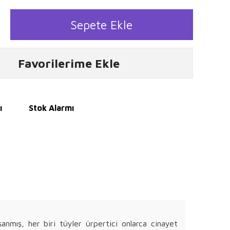
Sepete Ekle
Favorilerime Ekle
ı
Stok Alarmı
anmış, her biri tüyler ürpertici onlarca cinayet