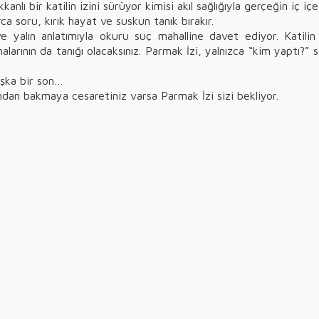
anlı bir katilin izini sürüyor kimisi akıl sağlığıyla gerçeğin iç içe
ca soru, kırık hayat ve suskun tanık bırakır.
e yalın anlatımıyla okuru suç mahalline davet ediyor. Katilin
alarının da tanığı olacaksınız. Parmak İzi, yalnızca “kim yaptı?
aşka bir son…
ndan bakmaya cesaretiniz varsa Parmak İzi sizi bekliyor.