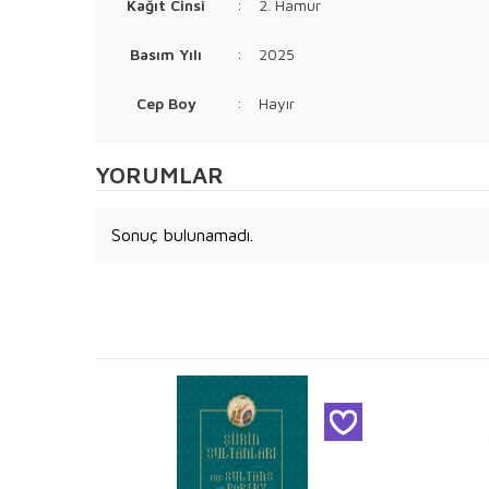
Kağıt Cinsi
:
2. Hamur
Basım Yılı
:
2025
Cep Boy
:
Hayır
YORUMLAR
Sonuç bulunamadı.