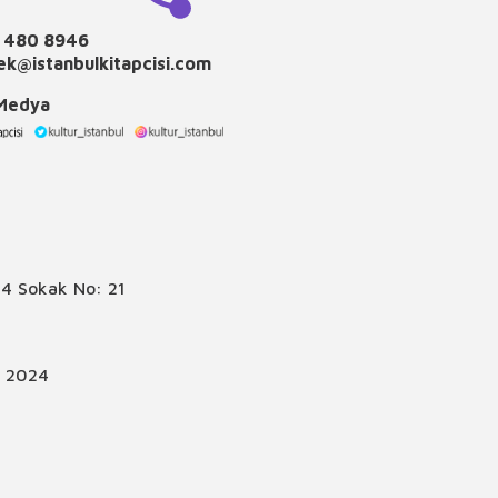
 480 8946
k@istanbulkitapcisi.com
 Medya
4 Sokak No: 21
© 2024