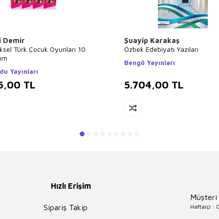
i Demir
Şuayip Karakaş
ksel Türk Çocuk Oyunları 10
Özbek Edebiyatı Yazıları
kım
Bengü Yayınları
du Yayınları
6,00
TL
5.704,00
TL
Hızlı Erişim
Müşteri
Haftaiçi :
Sipariş Takip