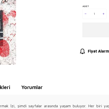
ADET
Fiyat Alarm
leri
Yorumlar
rmak İzi, şimdi sayfalar arasında yaşam buluyor. Her biri yaş