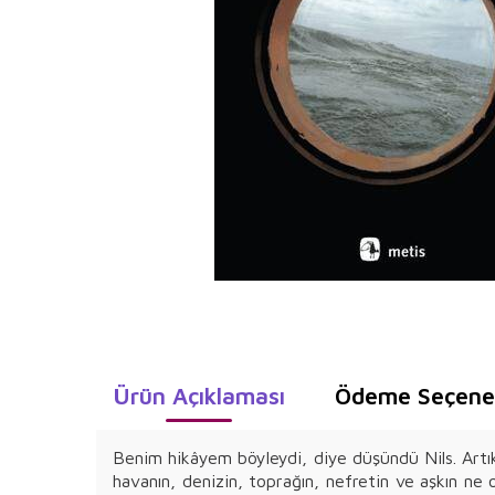
Ürün Açıklaması
Ödeme Seçenek
Benim hikâyem böyleydi, diye düşündü Nils. Artı
havanın, denizin, toprağın, nefretin ve aşkın