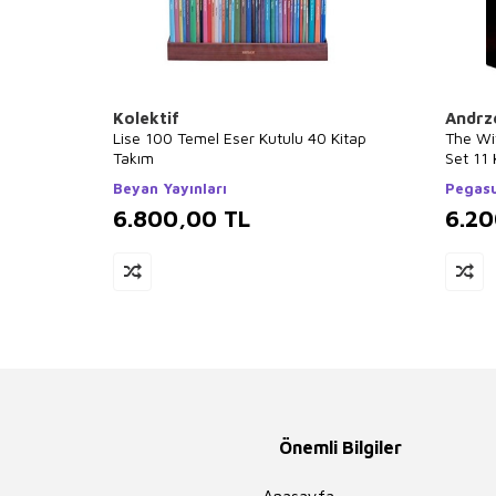
Kolektif
Andrz
Lise 100 Temel Eser Kutulu 40 Kitap
The Wi
Takım
Set 11 
Beyan Yayınları
Pegasu
6.800,00
TL
6.2
Önemli Bilgiler