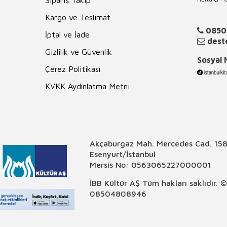
Sipariş Takip
Kargo ve Teslimat
0850
İptal ve İade
deste
Gizlilik ve Güvenlik
Sosyal
Çerez Politikası
KVKK Aydınlatma Metni
Akçaburgaz Mah. Mercedes Cad. 158
Esenyurt/İstanbul
Mersis No: 0563065227000001
İBB Kültür AŞ Tüm hakları saklıdır. 
08504808946