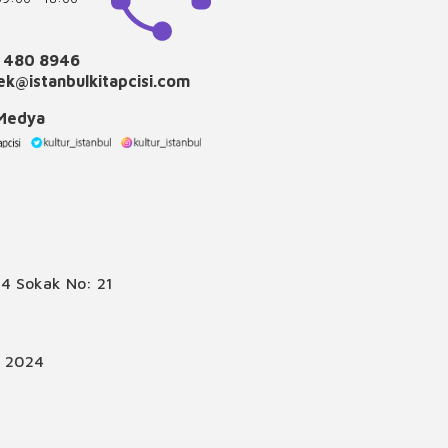
 480 8946
k@istanbulkitapcisi.com
 Medya
4 Sokak No: 21
© 2024