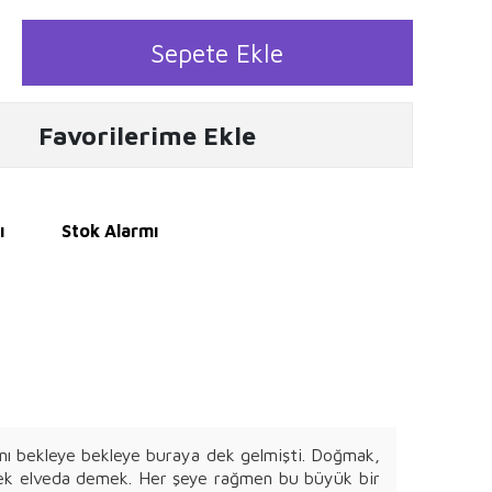
Sepete Ekle
Favorilerime Ekle
ı
Stok Alarmı
ını bekleye bekleye buraya dek gelmişti. Doğmak,
rek elveda demek. Her şeye rağmen bu büyük bir