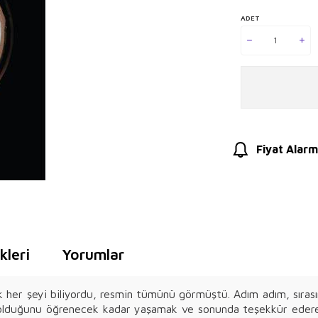
ADET
Fiyat Alarm
leri
Yorumlar
k her şeyi biliyordu, resmin tümünü görmüştü. Adım adım, sıras
 ne olduğunu öğrenecek kadar yaşamak ve sonunda teşekkür ede