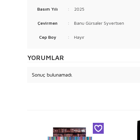
Basım Yılı
:
2025
Çevirmen
:
Banu Gürsaler Syvertsen
Cep Boy
:
Hayır
YORUMLAR
Sonuç bulunamadı.