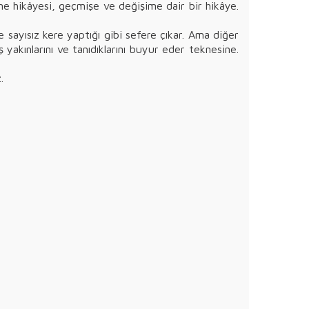
me hikâyesi, geçmişe ve değişime dair bir hikâye.
 sayısız kere yaptığı gibi sefere çıkar. Ama diğer
 yakınlarını ve tanıdıklarını buyur eder teknesine.
.