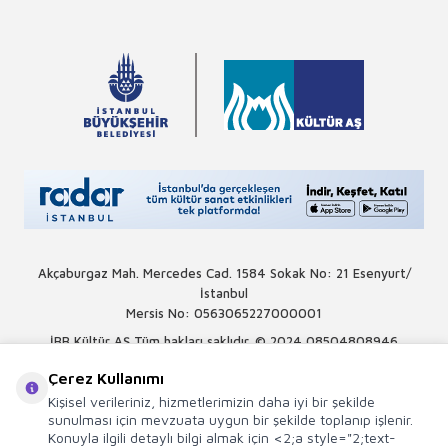
Akçaburgaz Mah. Mercedes Cad. 1584 Sokak No: 21 Esenyurt/
İstanbul
Mersis No: 0563065227000001
İBB Kültür AŞ Tüm hakları saklıdır. © 2024
08504808946
Çerez Kullanımı
Kişisel verileriniz, hizmetlerimizin daha iyi bir şekilde
sunulması için mevzuata uygun bir şekilde toplanıp işlenir.
Konuyla ilgili detaylı bilgi almak için <2;a style="2;text-