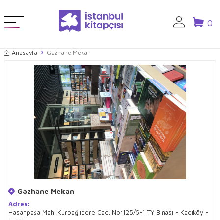
0
Anasayfa
Gazhane Mekan
Gazhane Mekan
Adres:
Hasanpaşa Mah. Kurbağlıdere Cad. No:125/5-1 TY Binası - Kadıköy -