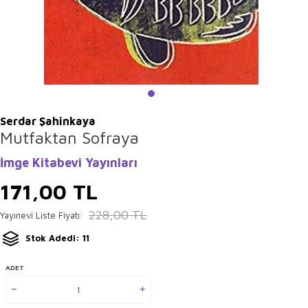
Serdar Şahinkaya
Mutfaktan Sofraya
İmge Kitabevi Yayınları
171,00
TL
228,00
TL
Yayınevi Liste Fiyatı:
Stok Adedi: 11
ADET