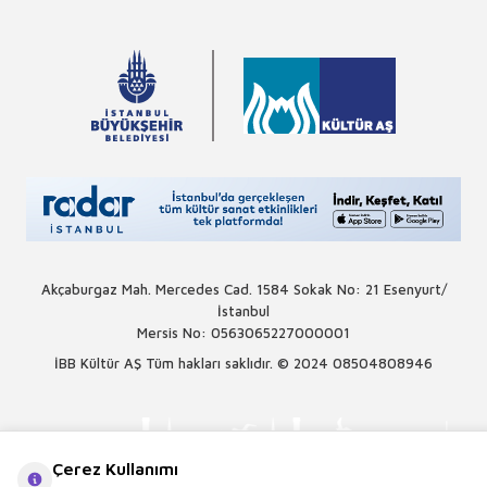
Akçaburgaz Mah. Mercedes Cad. 1584 Sokak No: 21 Esenyurt/
İstanbul
Mersis No: 0563065227000001
İBB Kültür AŞ Tüm hakları saklıdır. © 2024
08504808946
Çerez Kullanımı