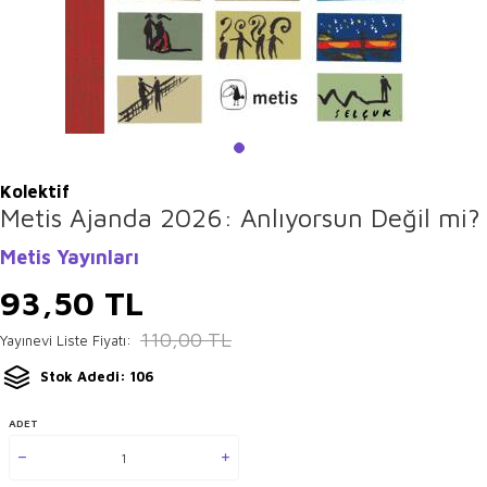
Kolektif
Metis Ajanda 2026: Anlıyorsun Değil mi?
Metis Yayınları
93,50
TL
110,00
TL
Yayınevi Liste Fiyatı:
Stok Adedi: 106
ADET