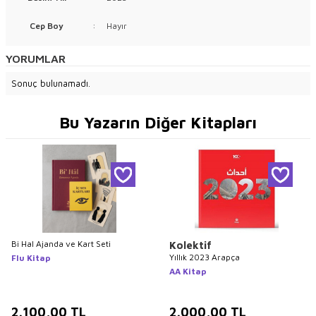
Cep Boy
:
Hayır
YORUMLAR
Sonuç bulunamadı.
Bu Yazarın Diğer Kitapları
Bi Hal Ajanda ve Kart Seti
Kolektif
Yıllık 2023 Arapça
Flu Kitap
AA Kitap
2.100,00
TL
2.000,00
TL