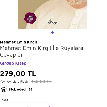
Mehmet Emin Kırgil
Mehmet Emin Kırgil İle Rüyalara
Cevaplar
Girdap Kitap
279,00
TL
450,00
TL
Yayınevi Liste Fiyatı:
Stok Adedi: 56
ADET