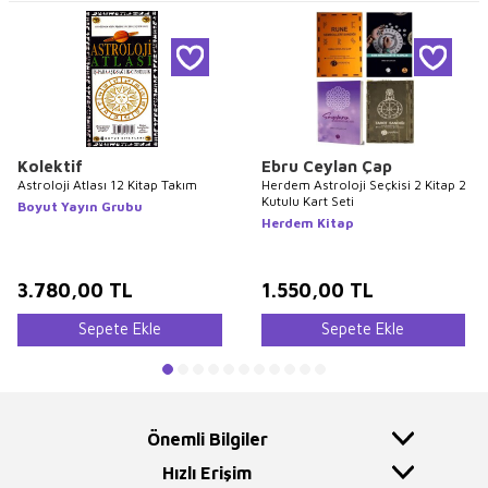
Kolektif
Ebru Ceylan Çap
Astroloji Atlası 12 Kitap Takım
Herdem Astroloji Seçkisi 2 Kitap 2
Kutulu Kart Seti
Boyut Yayın Grubu
Herdem Kitap
3.780,00
TL
1.550,00
TL
Sepete Ekle
Sepete Ekle
Önemli Bilgiler
Hızlı Erişim