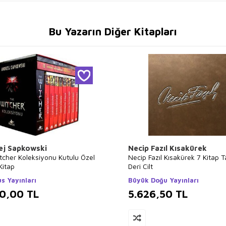
Bu Yazarın Diğer Kitapları
ej Sapkowski
Necip Fazıl Kısakürek
tcher Koleksiyonu Kutulu Özel
Necip Fazıl Kısakürek 7 Kitap 
Kitap
Deri Cilt
s Yayınları
Büyük Doğu Yayınları
00,00
TL
5.626,50
TL