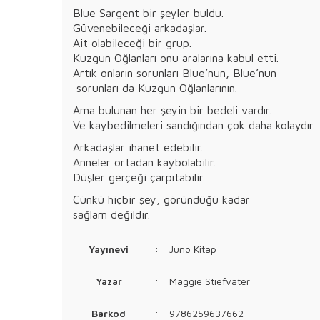
Blue Sargent bir şeyler buldu.
Güvenebileceği arkadaşlar.
Ait olabileceği bir grup.
Kuzgun Oğlanları onu aralarına kabul etti.
Artık onların sorunları Blue’nun, Blue’nun
sorunları da Kuzgun Oğlanlarının.
Ama bulunan her şeyin bir bedeli vardır.
Ve kaybedilmeleri sandığından çok daha kolaydır.
Arkadaşlar ihanet edebilir.
Anneler ortadan kaybolabilir.
Düşler gerçeği çarpıtabilir.
Çünkü hiçbir şey, göründüğü kadar
sağlam değildir.
Yayınevi
:
Juno Kitap
Yazar
:
Maggie Stiefvater
Barkod
:
9786259637662