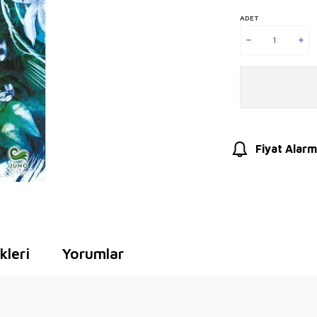
ADET
Fiyat Alarm
leri
Yorumlar