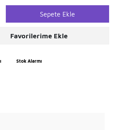
Sepete Ekle
Favorilerime Ekle
ı
Stok Alarmı