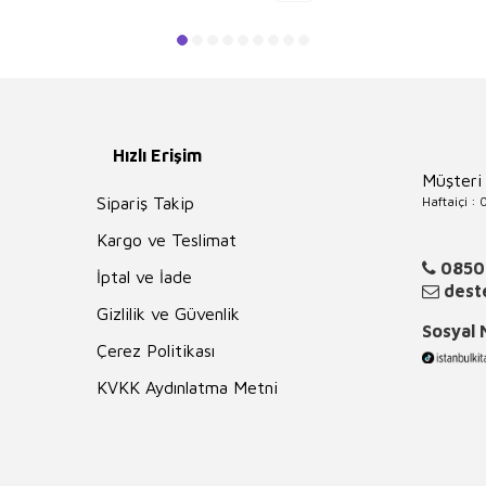
Hızlı Erişim
Müşteri
Haftaiçi :
Sipariş Takip
Kargo ve Teslimat
0850
İptal ve İade
deste
Gizlilik ve Güvenlik
Sosyal
Çerez Politikası
KVKK Aydınlatma Metni