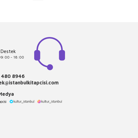
 Destek
 09:00 - 18:00
 480 8946
k@istanbulkitapcisi.com
 Medya