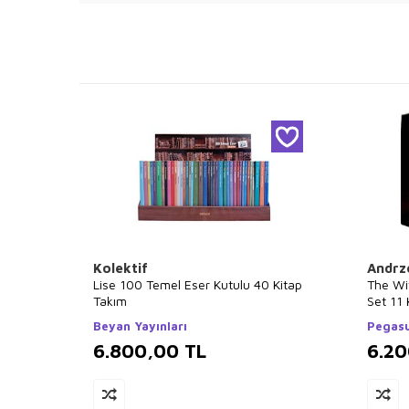
Kolektif
Andrz
Lise 100 Temel Eser Kutulu 40 Kitap
The Wi
Takım
Set 11 
Beyan Yayınları
Pegasu
6.800,00
TL
6.2