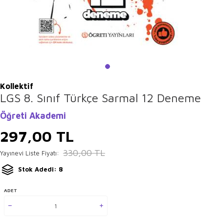
Kollektif
LGS 8. Sınıf Türkçe Sarmal 12 Deneme
Öğreti Akademi
297,00
TL
330,00
TL
Yayınevi Liste Fiyatı:
Stok Adedi: 8
ADET