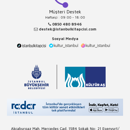
Müşteri Destek
Haftaiçi : 09:00 - 18:00
0850 480 8946
destek@istanbulkitapcisi.com
Sosyal Medya
Akçaburgaz Mah. Mercedes Cad. 1584 Sokak No: 21 Esenyurt/