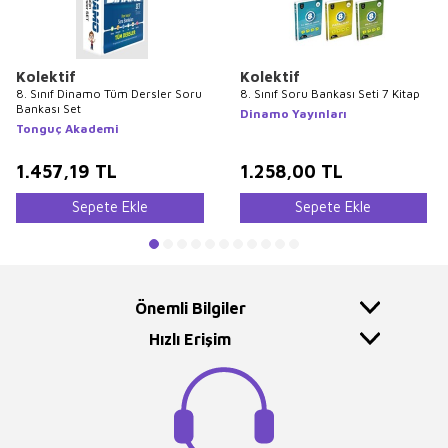
Kolektif
Kolektif
8. Sınıf Dinamo Tüm Dersler Soru
8. Sınıf Soru Bankası Seti 7 Kitap
Bankası Set
Dinamo Yayınları
Tonguç Akademi
1.457,19
TL
1.258,00
TL
Sepete Ekle
Sepete Ekle
Önemli Bilgiler
Hızlı Erişim