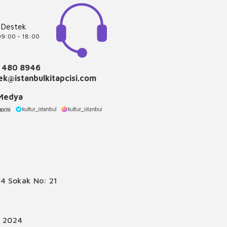
 Destek
 09:00 - 18:00
 480 8946
k@istanbulkitapcisi.com
 Medya
4 Sokak No: 21
© 2024