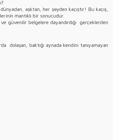
ı?
dünyadan, aşktan, her şeyden kaçıştır! Bu kaçış,
lerinin mantıklı bir sonucudur.
n ve güvenilir belgelere dayandırdığı gerçeklerden
larda dolaşan, baktığı aynada kendini tanıyamayan