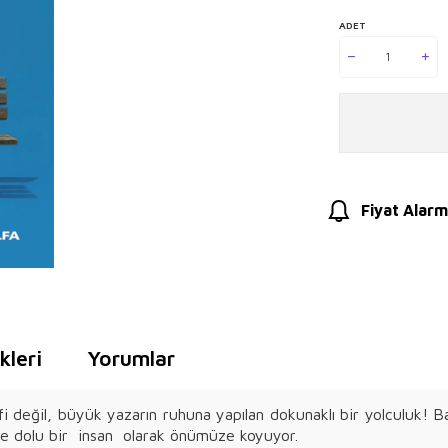
ADET
Fiyat Alarm
leri
Yorumlar
i değil, büyük yazarın ruhuna yapılan dokunaklı bir yolculuk! B
lerle dolu bir insan olarak önümüze koyuyor.