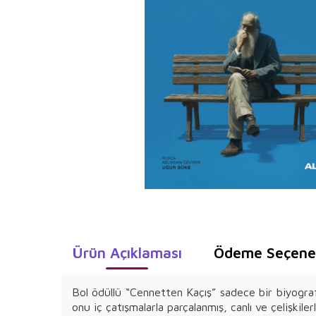
Ürün Açıklaması
Ödeme Seçenek
Bol ödüllü “Cennetten Kaçış” sadece bir biyograf
onu iç çatışmalarla parçalanmış, canlı ve çelişki