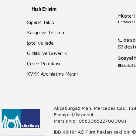
Hızlı Erişim
Müşteri
Haftaiçi :
Sipariş Takip
Kargo ve Teslimat
0850
İptal ve İade
deste
Gizlilik ve Güvenlik
Sosyal
Çerez Politikası
KVKK Aydınlatma Metni
Akçaburgaz Mah. Mercedes Cad. 158
Esenyurt/İstanbul
Mersis No: 0563065227000001
İBB Kültür AŞ Tüm hakları saklıdır. 