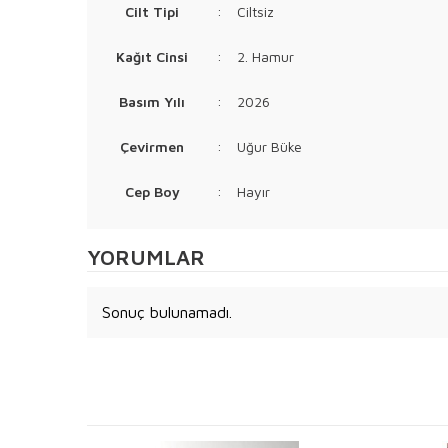
Cilt Tipi
:
Ciltsiz
Kağıt Cinsi
:
2. Hamur
Basım Yılı
:
2026
Çevirmen
:
Uğur Büke
Cep Boy
:
Hayır
YORUMLAR
Sonuç bulunamadı.