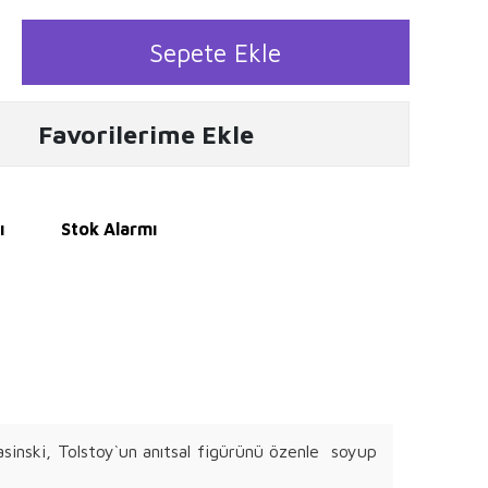
Sepete Ekle
Favorilerime Ekle
ı
Stok Alarmı
asinski, Tolstoy`un anıtsal figürünü özenle soyup