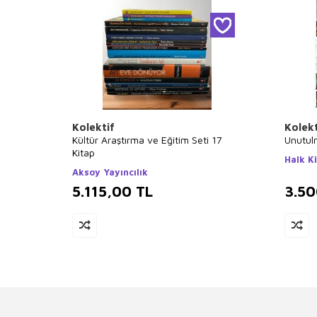
Kolektif
Kolekt
Kültür Araştırma ve Eğitim Seti 17
Unutul
Kitap
Halk K
Aksoy Yayıncılık
5.115,00
TL
3.5