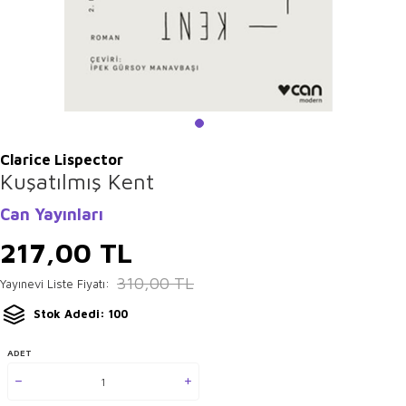
Clarice Lispector
Kuşatılmış Kent
Can Yayınları
217,00
TL
310,00
TL
Yayınevi Liste Fiyatı:
Stok Adedi: 100
ADET