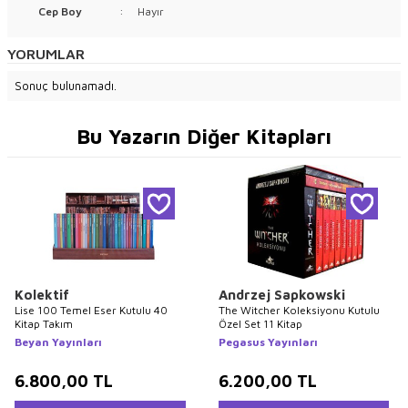
Cep Boy
:
Hayır
YORUMLAR
Sonuç bulunamadı.
Bu Yazarın Diğer Kitapları
Kolektif
Andrzej Sapkowski
Lise 100 Temel Eser Kutulu 40
The Witcher Koleksiyonu Kutulu
Kitap Takım
Özel Set 11 Kitap
Beyan Yayınları
Pegasus Yayınları
6.800,00
TL
6.200,00
TL