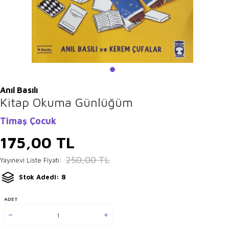
Anıl Basılı
Kitap Okuma Günlüğüm
Timaş Çocuk
175,00
TL
250,00
TL
Yayınevi Liste Fiyatı:
Stok Adedi: 8
ADET