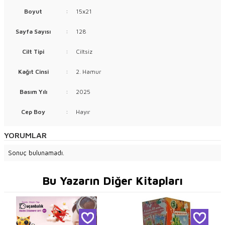
Boyut
:
15x21
Sayfa Sayısı
:
128
Cilt Tipi
:
Ciltsiz
Kağıt Cinsi
:
2. Hamur
Basım Yılı
:
2025
Cep Boy
:
Hayır
YORUMLAR
Sonuç bulunamadı.
Bu Yazarın Diğer Kitapları