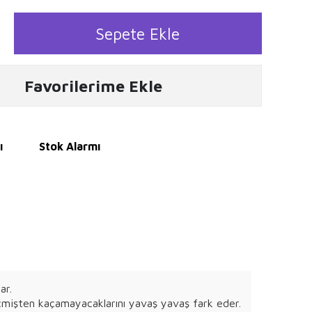
Sepete Ekle
Favorilerime Ekle
ı
Stok Alarmı
ar.
geçmişten kaçamayacaklarını yavaş yavaş fark eder.