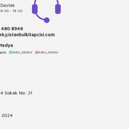
 Destek
 09:00 - 18:00
 480 8946
k@istanbulkitapcisi.com
 Medya
4 Sokak No: 21
© 2024