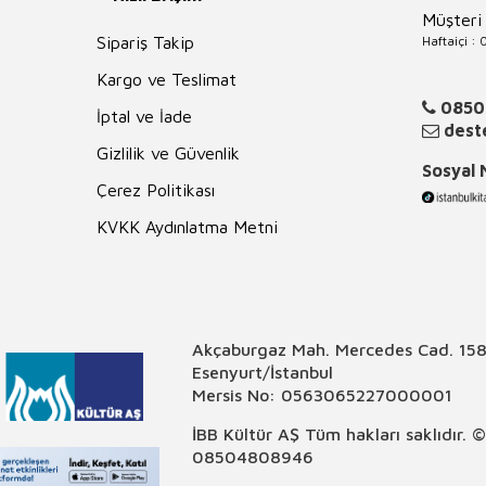
Müşteri
Haftaiçi :
Sipariş Takip
Kargo ve Teslimat
0850
İptal ve İade
deste
Gizlilik ve Güvenlik
Sosyal
Çerez Politikası
KVKK Aydınlatma Metni
Akçaburgaz Mah. Mercedes Cad. 158
Esenyurt/İstanbul
Mersis No: 0563065227000001
İBB Kültür AŞ Tüm hakları saklıdır. 
08504808946