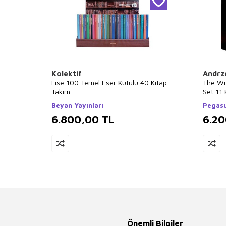
Kolektif
Andrz
Lise 100 Temel Eser Kutulu 40 Kitap
The Wi
Takım
Set 11 
Beyan Yayınları
Pegasu
6.800,00
TL
6.2
Önemli Bilgiler