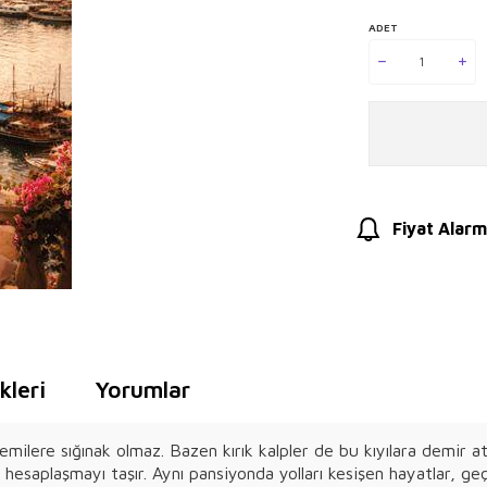
ADET
Fiyat Alarm
leri
Yorumlar
emilere sığınak olmaz. Bazen kırık kalpler de bu kıyılara demir at
e hesaplaşmayı taşır. Aynı pansiyonda yolları kesişen hayatlar, 