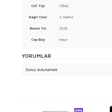
Cilt Tipi
:
Ciltsiz
Kağıt Cinsi
:
2. Hamur
Basım Yılı
:
2026
Cep Boy
:
Hayır
YORUMLAR
Sonuç bulunamadı.