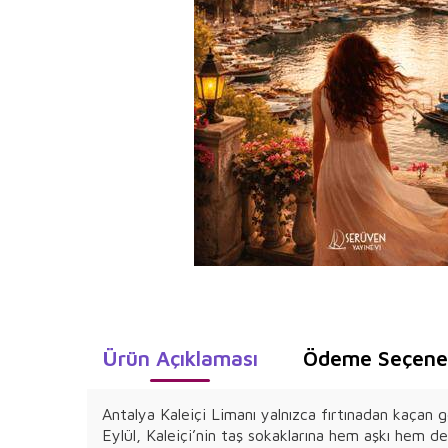
Ürün Açıklaması
Ödeme Seçenek
Antalya Kaleiçi Limanı yalnızca fırtınadan kaçan g
Eylül, Kaleiçi’nin taş sokaklarına hem aşkı hem d