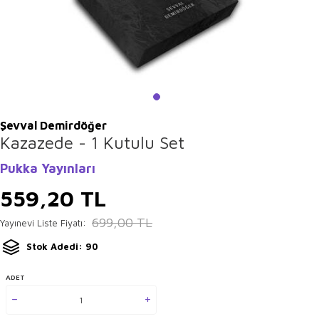
Şevval Demirdöğer
Kazazede - 1 Kutulu Set
Pukka Yayınları
559,20
TL
699,00
TL
Yayınevi Liste Fiyatı:
Stok Adedi: 90
ADET