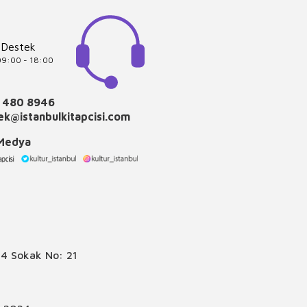
 Destek
 09:00 - 18:00
 480 8946
k@istanbulkitapcisi.com
 Medya
4 Sokak No: 21