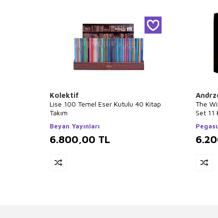
Kolektif
Andrz
Lise 100 Temel Eser Kutulu 40 Kitap
The Wi
Takım
Set 11 
Beyan Yayınları
Pegasu
6.800,00
TL
6.2