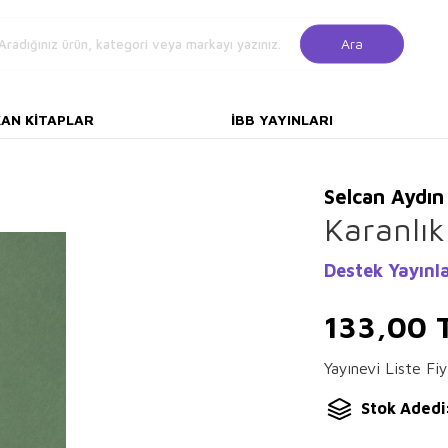
Ara
KAN KITAPLAR
İBB YAYINLARI
Selcan Aydın
Karanlık
Destek Yayınla
133,00
Yayınevi Liste Fiy
Stok Adedi