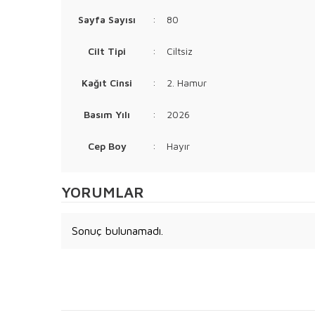
Sayfa Sayısı
:
80
Cilt Tipi
:
Ciltsiz
Kağıt Cinsi
:
2. Hamur
Basım Yılı
:
2026
Cep Boy
:
Hayır
YORUMLAR
Sonuç bulunamadı.