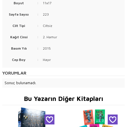
Boyut
:
11x17
Sayfa Sayısı
:
223
Cilt Tipi
:
Ciltsiz
Kağıt Cinsi
:
2. Hamur
Basım Yılı
:
2015
Cep Boy
:
Hayır
YORUMLAR
Sonuç bulunamadı.
Bu Yazarın Diğer Kitapları