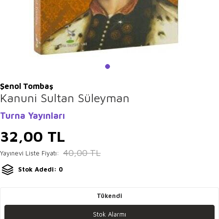
Şenol Tombaş
Kanuni Sultan Süleyman
Turna Yayınları
32,00
TL
40,00
TL
Yayınevi Liste Fiyatı:
Stok Adedi: 0
Tükendi
Stok Alarmı