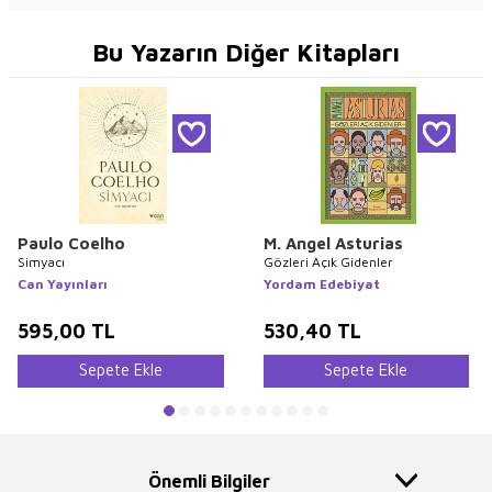
Bu Yazarın Diğer Kitapları
Paulo Coelho
M. Angel Asturias
Simyacı
Gözleri Açık Gidenler
Can Yayınları
Yordam Edebiyat
595,00
TL
530,40
TL
Sepete Ekle
Sepete Ekle
Önemli Bilgiler