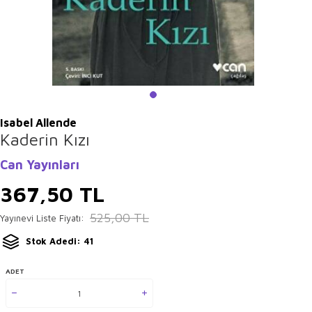
Isabel Allende
Kaderin Kızı
Can Yayınları
367,50
TL
525,00
TL
Yayınevi Liste Fiyatı:
Stok Adedi: 41
ADET