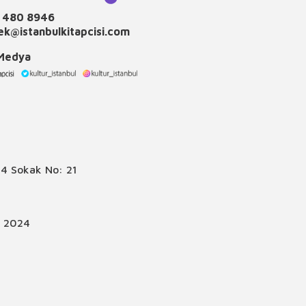
 480 8946
k@istanbulkitapcisi.com
 Medya
4 Sokak No: 21
© 2024