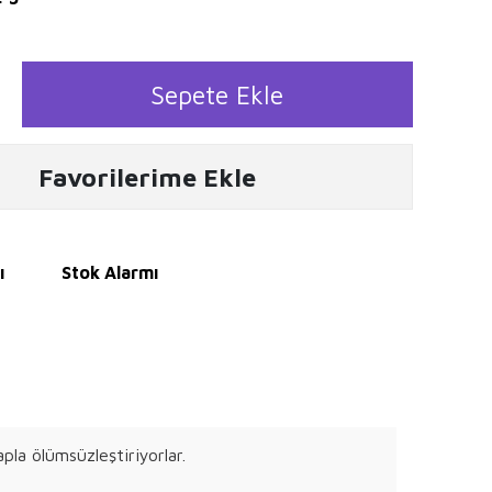
Sepete Ekle
Favorilerime Ekle
ı
Stok Alarmı
pla ölümsüzleştiriyorlar.