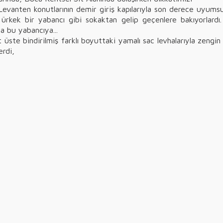
, Levanten konutlarının demir giriş kapılarıyla son derece uyums
, ürkek bir yabancı gibi sokaktan gelip geçenlere bakıyorlardı.
a bu yabancıya...
st üste bindirilmiş farklı boyuttaki yamalı sac levhalarıyla ze
erdi,