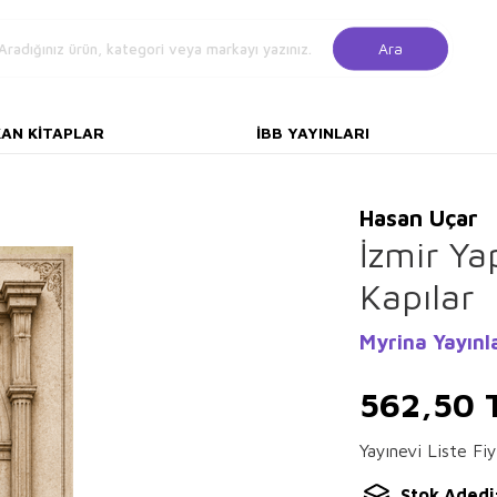
Ara
KAN KITAPLAR
İBB YAYINLARI
Hasan Uçar
İzmir Ya
Kapılar
Myrina Yayınl
562,50
Yayınevi Liste Fiy
Stok Adedi