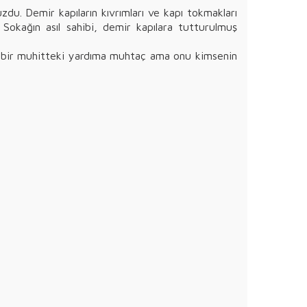
uzdu. Demir kapıların kıvrımları ve kapı tokmakları
 Sokağın asıl sahibi, demir kapılara tutturulmuş
ngin bir muhitteki yardıma muhtaç ama onu kimsenin