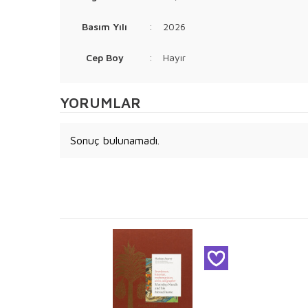
Basım Yılı
:
2026
Cep Boy
:
Hayır
YORUMLAR
Sonuç bulunamadı.