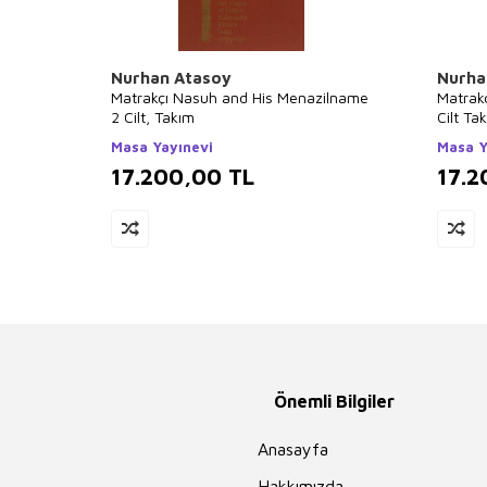
Nurhan Atasoy
Nurha
Matrakçı Nasuh and His Menazilname
Matrak
2 Cilt, Takım
Cilt Ta
Masa Yayınevi
Masa Y
17.200,00
TL
17.2
Önemli Bilgiler
Anasayfa
Hakkımızda