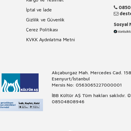
0850
İptal ve İade
deste
Gizlilik ve Güvenlik
Sosyal
Çerez Politikası
KVKK Aydınlatma Metni
Akçaburgaz Mah. Mercedes Cad. 158
Esenyurt/İstanbul
Mersis No: 0563065227000001
İBB Kültür AŞ Tüm hakları saklıdır. 
08504808946