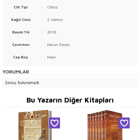
Cilt Tipi
:
Ciltsiz
Kağıt Cinsi
:
2. Hamur
Basım Yılı
:
2018
Çevirmen
:
Harun Özcan
Cep Boy
:
Hayır
YORUMLAR
Sonuç bulunamadı.
Bu Yazarın Diğer Kitapları