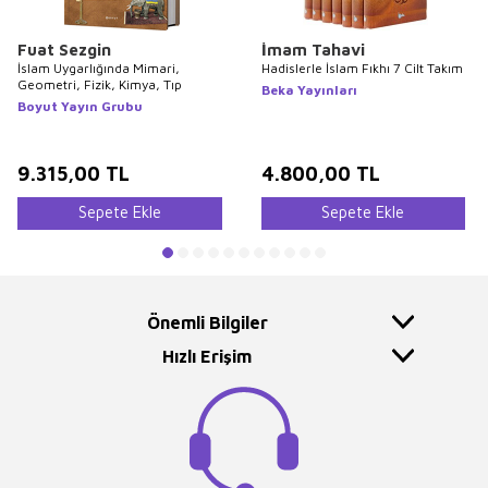
Fuat Sezgin
İmam Tahavi
İslam Uygarlığında Mimari,
Hadislerle İslam Fıkhı 7 Cilt Takım
Geometri, Fizik, Kimya, Tıp
Beka Yayınları
Boyut Yayın Grubu
9.315,00
TL
4.800,00
TL
Sepete Ekle
Sepete Ekle
Önemli Bilgiler
Hızlı Erişim