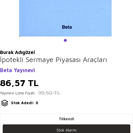
Burak Adıgüzel
İpotekli Sermaye Piyasası Araçları
Beta Yayınevi
86,57
TL
99,50
TL
Yayınevi Liste Fiyatı:
Stok Adedi: 0
Tükendi
Stok Alarmı