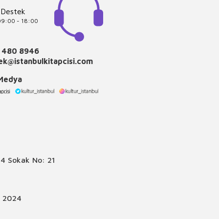
 Destek
 09:00 - 18:00
 480 8946
k@istanbulkitapcisi.com
 Medya
4 Sokak No: 21
© 2024