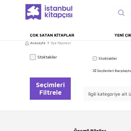
ÇOK SATAN KITAPLAR
YENI ÇI
Anasayfa
İlya Yayınevi
Stoktakiler
Stoktakiler
Seçilenleri Karşılaştı
Seçimleri
Filtrele
İlgili kategoriye ait