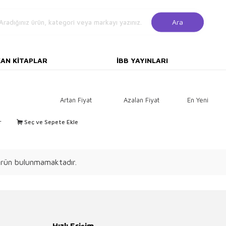
Ara
KAN KITAPLAR
İBB YAYINLARI
Artan Fiyat
Azalan Fiyat
En Yeni
r
Seç ve Sepete Ekle
 ürün bulunmamaktadır.