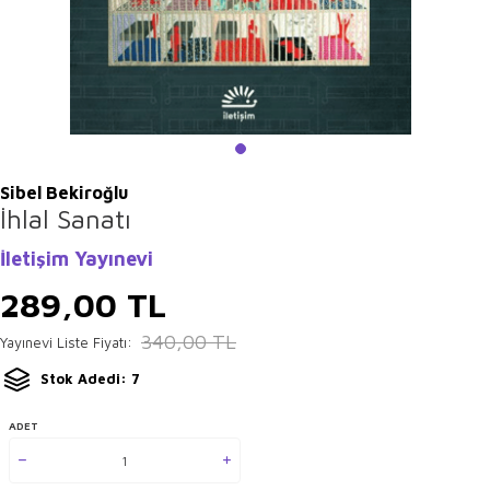
Sibel Bekiroğlu
İhlal Sanatı
İletişim Yayınevi
289,00
TL
340,00
TL
Yayınevi Liste Fiyatı:
Stok Adedi: 7
ADET