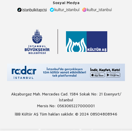
Sosyal Medya
Akçaburgaz Mah. Mercedes Cad. 1584 Sokak No: 21 Esenyurt/
İstanbul
Mersis No: 0563065227000001
İBB Kültür AŞ Tüm hakları saklıdır. © 2024
08504808946