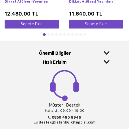
Dikkat Atölyesi Yayınları
Dikkat Atölyesi Yayınları
12.480,00
TL
11.840,00
TL
Sepete Ekle
Sepete Ekle
Önemli Bilgiler
Hızlı Erişim
Müşteri Destek
Haftaiçi : 09:00 - 18:00
0850 480 8946
destek@istanbulkitapcisi.com