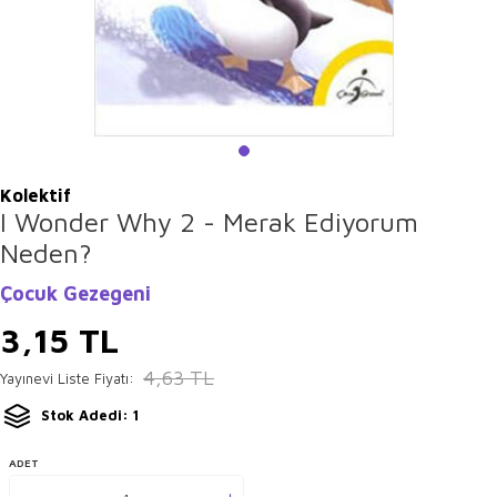
Kolektif
I Wonder Why 2 - Merak Ediyorum
Neden?
Çocuk Gezegeni
3,15
TL
4,63
TL
Yayınevi Liste Fiyatı:
Stok Adedi: 1
ADET