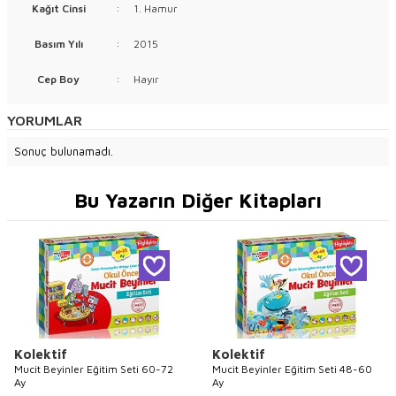
Kağıt Cinsi
:
1. Hamur
Basım Yılı
:
2015
Cep Boy
:
Hayır
YORUMLAR
Sonuç bulunamadı.
Bu Yazarın Diğer Kitapları
Kolektif
Kolektif
Mucit Beyinler Eğitim Seti 60-72
Mucit Beyinler Eğitim Seti 48-60
Ay
Ay