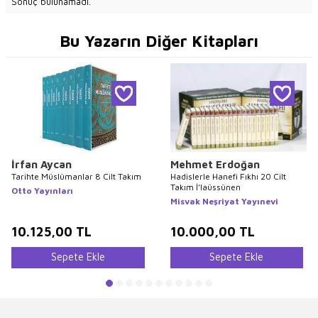
Sonuç bulunamadı.
Bu Yazarın Diğer Kitapları
İrfan Aycan
Mehmet Erdoğan
Tarihte Müslümanlar 8 Cilt Takım
Hadislerle Hanefi Fıkhı 20 Cilt
Takım İ’laüssünen
Otto Yayınları
Misvak Neşriyat Yayınevi
10.125,00
TL
10.000,00
TL
Sepete Ekle
Sepete Ekle