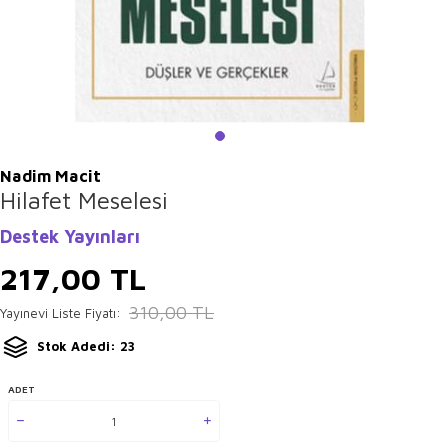
Nadim Macit
Hilafet Meselesi
Destek Yayınları
217,00
TL
310,00
TL
Yayınevi Liste Fiyatı:
Stok Adedi: 23
ADET