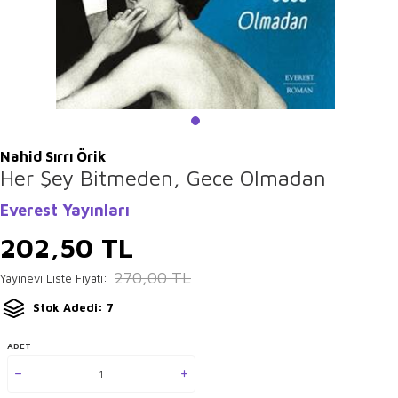
Nahid Sırrı Örik
Her Şey Bitmeden, Gece Olmadan
Everest Yayınları
202,50
TL
270,00
TL
Yayınevi Liste Fiyatı:
Stok Adedi: 7
ADET