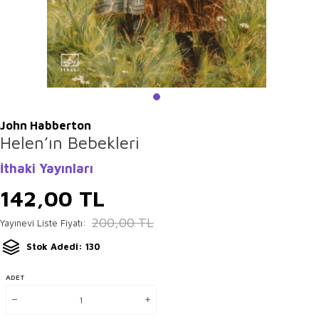
John Habberton
Helen’ın Bebekleri
İthaki Yayınları
142,00
TL
200,00
TL
Yayınevi Liste Fiyatı:
Stok Adedi: 130
ADET