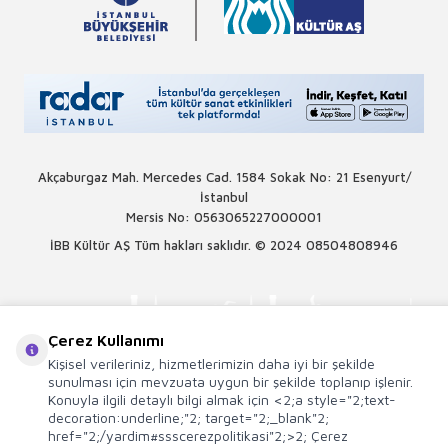
Akçaburgaz Mah. Mercedes Cad. 1584 Sokak No: 21 Esenyurt/
İstanbul
Mersis No: 0563065227000001
İBB Kültür AŞ Tüm hakları saklıdır. © 2024
08504808946
Çerez Kullanımı
Kişisel verileriniz, hizmetlerimizin daha iyi bir şekilde
sunulması için mevzuata uygun bir şekilde toplanıp işlenir.
Konuyla ilgili detaylı bilgi almak için <2;a style="2;text-
decoration:underline;"2; target="2;_blank"2;
href="2;/yardim#ssscerezpolitikasi"2;>2; Çerez