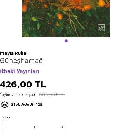
Mayıs Rukel
Güneşhamağı
İthaki Yayınları
426,00
TL
600,00
TL
Yayınevi Liste Fiyatı:
Stok Adedi: 125
ADET