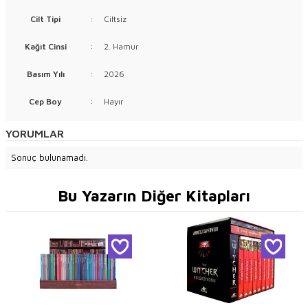
Cilt Tipi
:
Ciltsiz
Kağıt Cinsi
:
2. Hamur
Basım Yılı
:
2026
Cep Boy
:
Hayır
YORUMLAR
Sonuç bulunamadı.
Bu Yazarın Diğer Kitapları