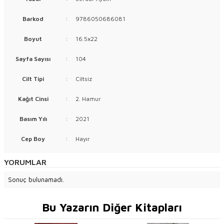
Barkod
:
9786050686081
Boyut
:
16.5x22
Sayfa Sayısı
:
104
Cilt Tipi
:
Ciltsiz
Kağıt Cinsi
:
2. Hamur
Basım Yılı
:
2021
Cep Boy
:
Hayır
YORUMLAR
Sonuç bulunamadı.
Bu Yazarın Diğer Kitapları