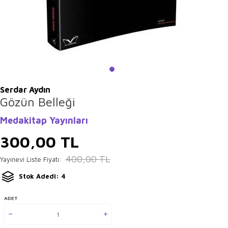
Serdar Aydın
Gözün Belleği
Medakitap Yayınları
300,00
TL
400,00
TL
Yayınevi Liste Fiyatı:
Stok Adedi: 4
ADET