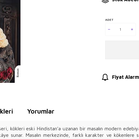
ADET
Fiyat Alarm
leri
Yorumlar
eri, kökleri eski Hindistan’a uzanan bir masalın modern edebiy
 hikâye sunar. Masalın merkezinde, farklı karakter ve kökenlere