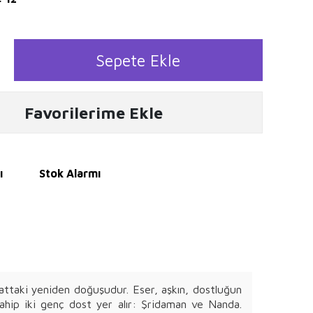
Sepete Ekle
Favorilerime Ekle
ı
Stok Alarmı
attaki yeniden doğuşudur. Eser, aşkın, dostluğun
 sahip iki genç dost yer alır: Şridaman ve Nanda.