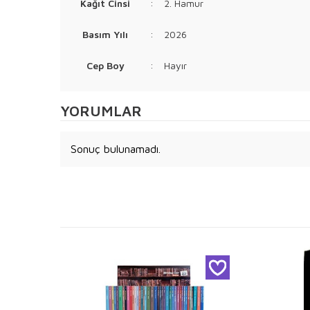
Kağıt Cinsi
:
2. Hamur
Basım Yılı
:
2026
Cep Boy
:
Hayır
YORUMLAR
Sonuç bulunamadı.