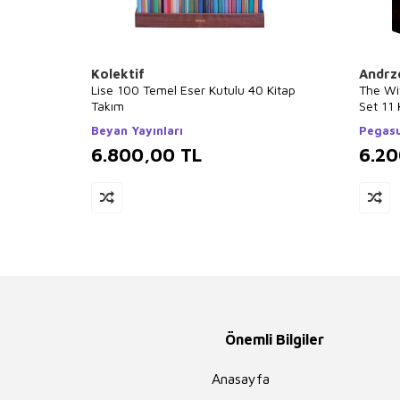
Kolektif
Andrz
Lise 100 Temel Eser Kutulu 40 Kitap
The Wi
Takım
Set 11 
Beyan Yayınları
Pegasu
6.800,00
TL
6.2
Önemli Bilgiler
Anasayfa