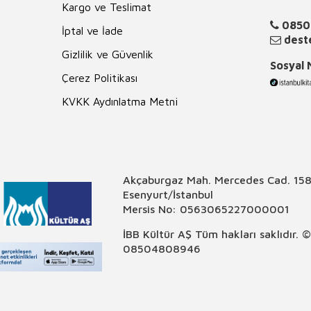
Kargo ve Teslimat
0850
İptal ve İade
deste
Gizlilik ve Güvenlik
Sosyal
Çerez Politikası
KVKK Aydınlatma Metni
Akçaburgaz Mah. Mercedes Cad. 158
Esenyurt/İstanbul
Mersis No: 0563065227000001
İBB Kültür AŞ Tüm hakları saklıdır. 
08504808946