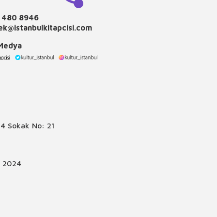
 480 8946
k@istanbulkitapcisi.com
 Medya
4 Sokak No: 21
© 2024