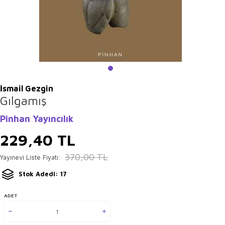
İsmail Gezgin
Gılgamış
Pinhan Yayıncılık
229,40
TL
370,00
TL
Yayınevi Liste Fiyatı:
Stok Adedi: 17
ADET