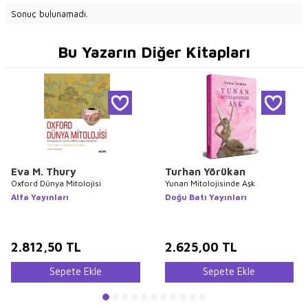
Sonuç bulunamadı.
Bu Yazarın Diğer Kitapları
Eva M. Thury
Turhan Yörükan
Oxford Dünya Mitolojisi
Yunan Mitolojisinde Aşk
Alfa Yayınları
Doğu Batı Yayınları
2.812,50
TL
2.625,00
TL
Sepete Ekle
Sepete Ekle