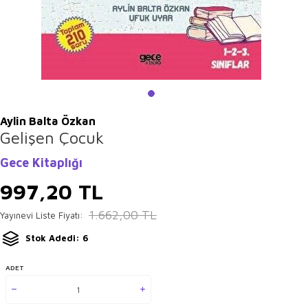
Aylin Balta Özkan
Gelişen Çocuk
Gece Kitaplığı
997,20
TL
1.662,00
TL
Yayınevi Liste Fiyatı:
Stok Adedi: 6
ADET