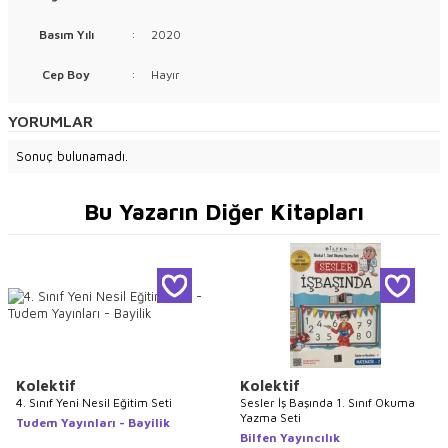
Basım Yılı
:
2020
Cep Boy
:
Hayır
YORUMLAR
Sonuç bulunamadı.
Bu Yazarın Diğer Kitapları
Kolektif
Kolektif
4. Sınıf Yeni Nesil Eğitim Seti
Sesler İş Başında 1. Sınıf Okuma
Yazma Seti
Tudem Yayınları - Bayilik
Bilfen Yayıncılık