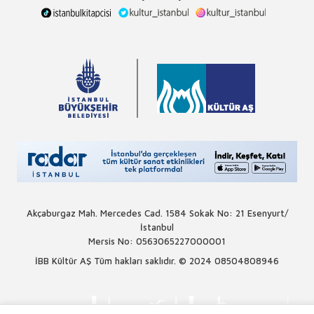
Akçaburgaz Mah. Mercedes Cad. 1584 Sokak No: 21 Esenyurt/
İstanbul
Mersis No: 0563065227000001
İBB Kültür AŞ Tüm hakları saklıdır. © 2024
08504808946