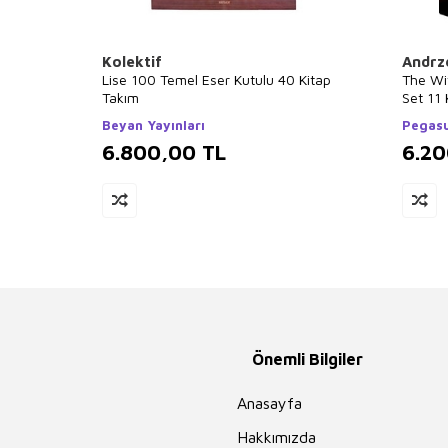
Kolektif
Andrz
Lise 100 Temel Eser Kutulu 40 Kitap
The Wi
Takım
Set 11 
Beyan Yayınları
Pegasu
6.800,00
TL
6.2
Önemli Bilgiler
Anasayfa
Hakkımızda