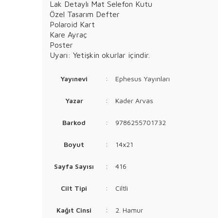
Lak Detaylı Mat Selefon Kutu
Özel Tasarım Defter
Polaroid Kart
Kare Ayraç
Poster
Uyarı: Yetişkin okurlar içindir.
Yayınevi
:
Ephesus Yayınları
Yazar
:
Kader Arvas
Barkod
:
9786255701732
Boyut
:
14x21
Sayfa Sayısı
:
416
Cilt Tipi
:
Ciltli
Kağıt Cinsi
:
2. Hamur