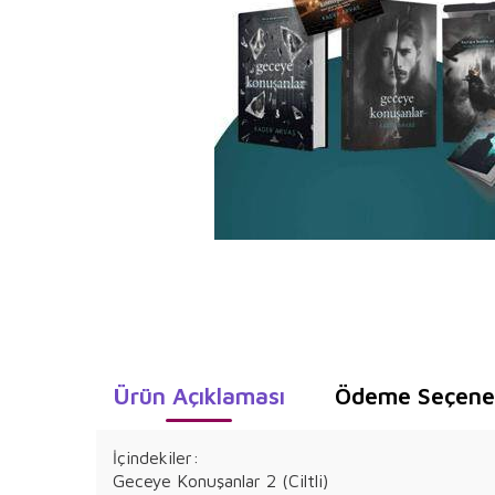
Ürün Açıklaması
Ödeme Seçenek
İçindekiler:
Geceye Konuşanlar 2 (Ciltli)