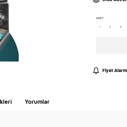
ADET
Fiyat Alarm
leri
Yorumlar