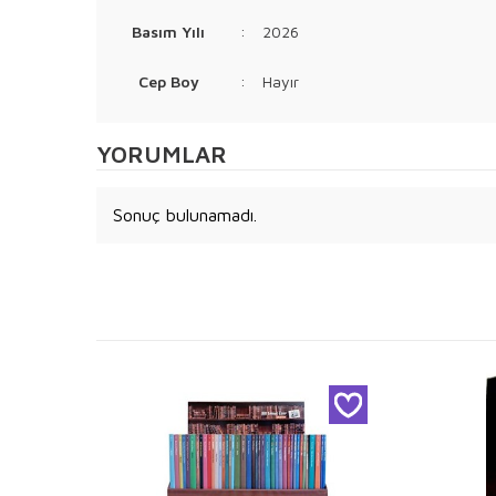
Basım Yılı
:
2026
Cep Boy
:
Hayır
YORUMLAR
Sonuç bulunamadı.