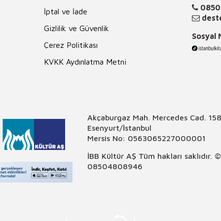
0850
İptal ve İade
deste
Gizlilik ve Güvenlik
Sosyal
Çerez Politikası
KVKK Aydınlatma Metni
Akçaburgaz Mah. Mercedes Cad. 158
Esenyurt/İstanbul
Mersis No: 0563065227000001
İBB Kültür AŞ Tüm hakları saklıdır. 
08504808946