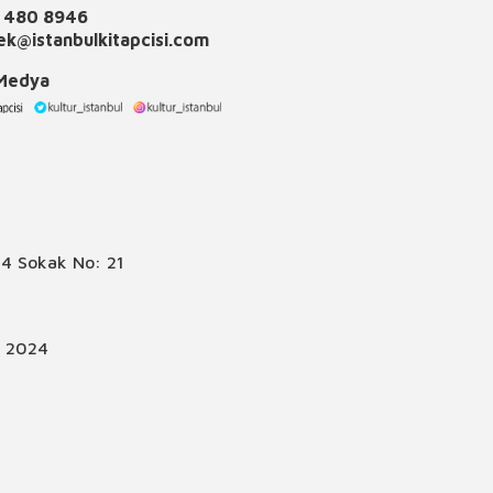
 480 8946
k@istanbulkitapcisi.com
 Medya
4 Sokak No: 21
© 2024