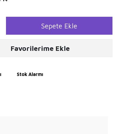
Sepete Ekle
Favorilerime Ekle
ı
Stok Alarmı